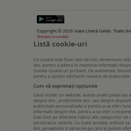
Copyright © 2026 Viaţa Liberă Galaţi. Toate dre
Termeni si conditii
Listă cookie-uri
Un cookie este fişier text de mici dimensiuni utili
dvs. pentru a păstra în memorie informații despre
numite cookie-uri primare. De asemenea, folosim c
pentru a sprijini eforturile noastre de publicitat
Cum vă exprimați opțiunile
Cand vizitati un website, acesta poate plasa sau a
despre dvs., preferintele dvs. sau despre dispozit
publicitate personalizata si pentru a va oferi func
informatii despre dvs. pentru a va oferi o experi
Dati click pe diferitele rubrici ale categoriilor 
personaliza setarile. Cu toate acestea, trebuie s
dvs. pe website si serviciile pe care le putem ofer