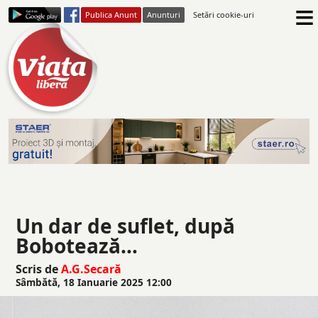
≡
Publica Anunt
Anunturi
Setări cookie-uri
Un dar de suflet, după
Bobotează…
Scris de
A.G.Secară
Sâmbătă, 18 Ianuarie 2025 12:00