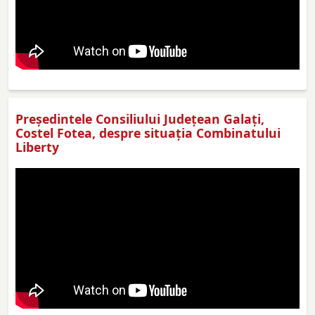
Preşedintele Consiliului Judeţean Galaţi,
Costel Fotea, despre situaţia Combinatului
Liberty