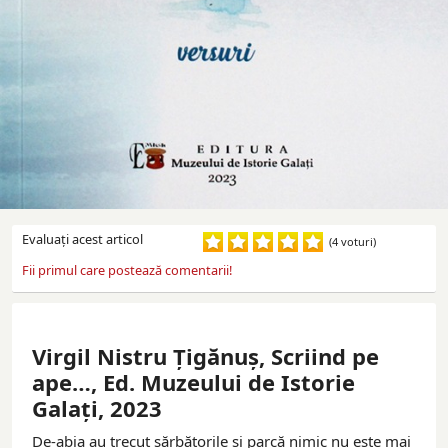
Evaluaţi acest articol
(4 voturi)
Fii primul care postează comentarii!
Virgil Nistru Țigănuș, Scriind pe
ape…, Ed. Muzeului de Istorie
Galați, 2023
De-abia au trecut sărbătorile şi parcă nimic nu este mai