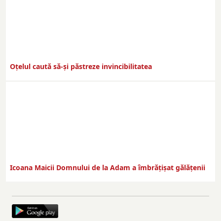
Oțelul caută să-și păstreze invincibilitatea
Icoana Maicii Domnului de la Adam a îmbrățișat gălățenii