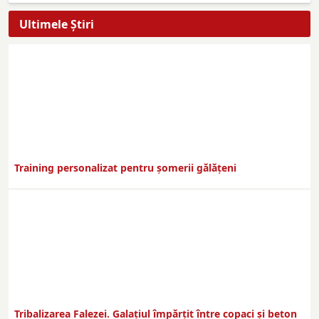
Ultimele Ştiri
Training personalizat pentru șomerii gălățeni
Tribalizarea Falezei. Galațiul împărțit între copaci și beton