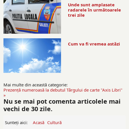
Unde sunt amplasate
radarele în următoarele
trei zile
Cum va fi vremea astăzi
Mai multe din această categorie:
Prezenţă numeroasă la debutul Târgului de carte "Axis Libri"
»
Nu se mai pot comenta articolele mai
vechi de 30 zile.
Sunteți aici:
Acasă
Cultură