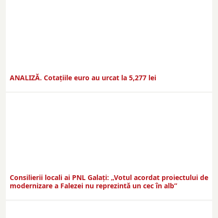
ANALIZĂ. Cotațiile euro au urcat la 5,277 lei
Consilierii locali ai PNL Galaţi: „Votul acordat proiectului de
modernizare a Falezei nu reprezintă un cec în alb”