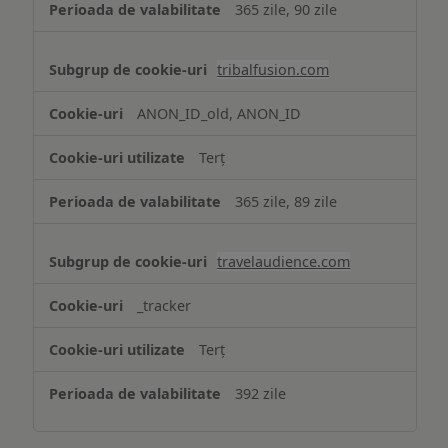
365 zile, 90 zile
tribalfusion.com
ANON_ID_old, ANON_ID
Terț
365 zile, 89 zile
travelaudience.com
_tracker
Terț
392 zile