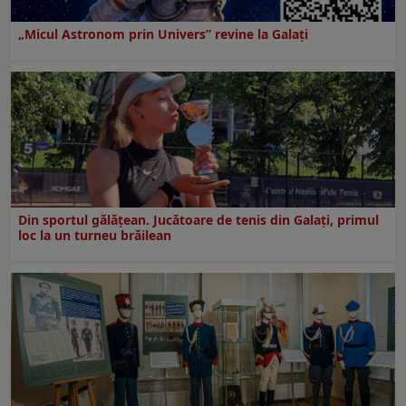
„Micul Astronom prin Univers” revine la Galați
Din sportul gălățean. Jucătoare de tenis din Galați, primul
loc la un turneu brăilean