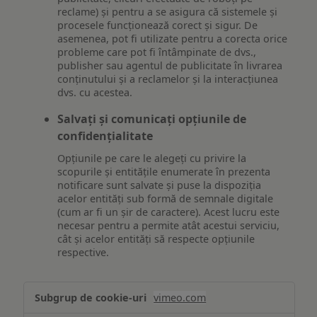
reclame) și pentru a se asigura că sistemele și
procesele funcționează corect și sigur. De
asemenea, pot fi utilizate pentru a corecta orice
probleme care pot fi întâmpinate de dvs.,
publisher sau agentul de publicitate în livrarea
conținutului și a reclamelor și la interacțiunea
dvs. cu acestea.
Salvați și comunicați opțiunile de
confidențialitate
Opțiunile pe care le alegeți cu privire la
scopurile și entitățile enumerate în prezenta
notificare sunt salvate și puse la dispoziția
acelor entități sub formă de semnale digitale
(cum ar fi un șir de caractere). Acest lucru este
necesar pentru a permite atât acestui serviciu,
cât și acelor entități să respecte opțiunile
respective.
Asigurarea
vimeo.com
funcționalităților