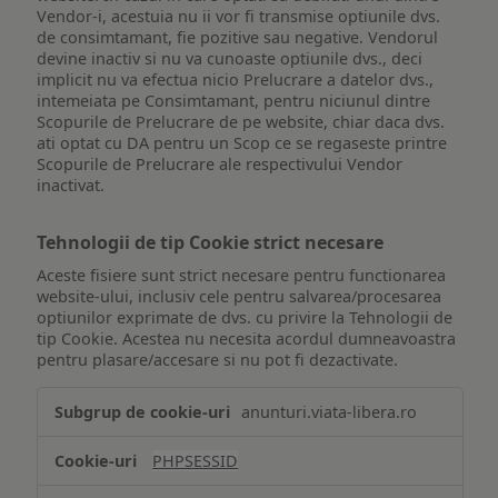
Vendor-i, acestuia nu ii vor fi transmise optiunile dvs.
de consimtamant, fie pozitive sau negative. Vendorul
devine inactiv si nu va cunoaste optiunile dvs., deci
implicit nu va efectua nicio Prelucrare a datelor dvs.,
intemeiata pe Consimtamant, pentru niciunul dintre
Scopurile de Prelucrare de pe website, chiar daca dvs.
ati optat cu DA pentru un Scop ce se regaseste printre
Scopurile de Prelucrare ale respectivului Vendor
inactivat.
Tehnologii de tip Cookie strict necesare
Aceste fisiere sunt strict necesare pentru functionarea
website-ului, inclusiv cele pentru salvarea/procesarea
optiunilor exprimate de dvs. cu privire la Tehnologii de
tip Cookie. Acestea nu necesita acordul dumneavoastra
pentru plasare/accesare si nu pot fi dezactivate.
Tehnologii
anunturi.viata-libera.ro
de
tip
PHPSESSID
Cookie
strict