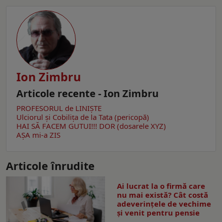
Ion Zimbru
Articole recente - Ion Zimbru
PROFESORUL de LINIȘTE
Ulciorul şi Cobiliţa de la Tata (pericopă)
HAI SĂ FACEM GUTUI!!!
DOR (dosarele XYZ)
AŞA mi-a ZIS
Articole înrudite
Ai lucrat la o firmă care
nu mai există? Cât costă
adeverințele de vechime
și venit pentru pensie