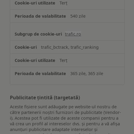
Terț
540 zile
trafic.ro
trafic_bctrack, trafic_ranking
Terț
365 zile, 365 zile
Publicitate țintită (targetată)
Aceste fișiere sunt adăugate pe website-ul nostru de
către partenerii noștri furnizori de publicitate (Vendor-
i). Acestea pot fi utilizate de aceste companii pentru a
vă crea un profil al intereselor dvs. și pentru a vă afișa
anunțuri publicitare adaptate intereselor și