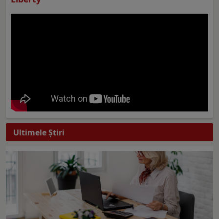
Ultimele Ştiri