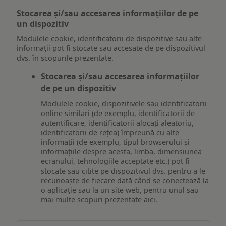
Stocarea și/sau accesarea informațiilor de pe
un dispozitiv
Modulele cookie, identificatorii de dispozitive sau alte
informații pot fi stocate sau accesate de pe dispozitivul
dvs. în scopurile prezentate.
Stocarea și/sau accesarea informațiilor
de pe un dispozitiv
Modulele cookie, dispozitivele sau identificatorii
online similari (de exemplu, identificatorii de
autentificare, identificatorii alocați aleatoriu,
identificatorii de rețea) împreună cu alte
informații (de exemplu, tipul browserului și
informațiile despre acesta, limba, dimensiunea
ecranului, tehnologiile acceptate etc.) pot fi
stocate sau citite pe dispozitivul dvs. pentru a le
recunoaște de fiecare dată când se conectează la
o aplicație sau la un site web, pentru unul sau
mai multe scopuri prezentate aici.