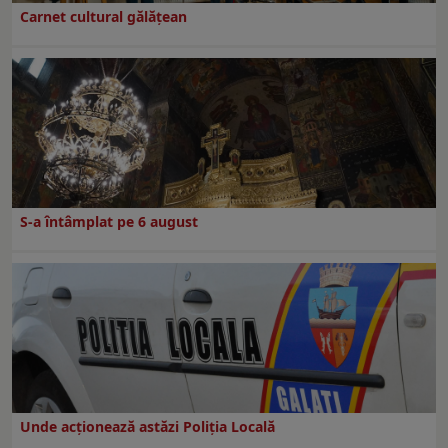
Carnet cultural gălăţean
S-a întâmplat pe 6 august
Unde acționează astăzi Poliția Locală