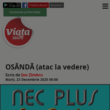
≡
Publica Anunt
Anunturi
Gestionați preferințele
OSÂNDĂ (atac la vedere)
Scris de
Ion Zimbru
Marți, 23 Decembrie 2025 00:00