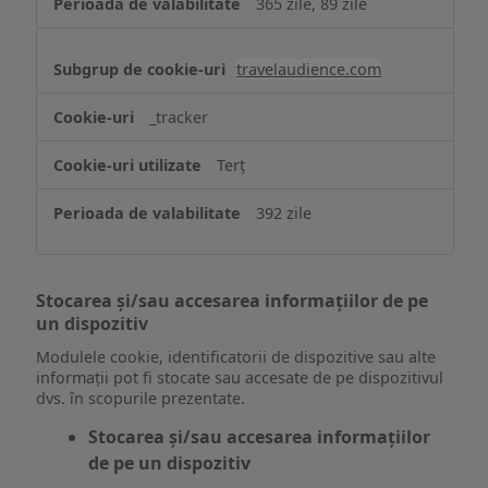
365 zile, 89 zile
travelaudience.com
_tracker
Terț
392 zile
Stocarea și/sau accesarea informațiilor de pe
un dispozitiv
Modulele cookie, identificatorii de dispozitive sau alte
informații pot fi stocate sau accesate de pe dispozitivul
dvs. în scopurile prezentate.
Stocarea și/sau accesarea informațiilor
de pe un dispozitiv