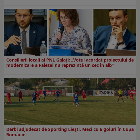
Consilierii locali ai PNL Galaţi: „Votul acordat proiectului de
modernizare a Falezei nu reprezintă un cec în alb”
Derbi adjudecat de Sporting Liești. Meci cu 6 goluri în Cupa
României