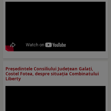
Preşedintele Consiliului Judeţean Galaţi,
Costel Fotea, despre situaţia Combinatului
Liberty