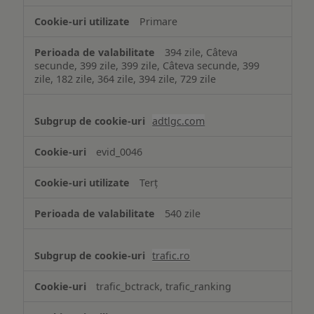
Primare
394 zile, Câteva
secunde, 399 zile, 399 zile, Câteva secunde, 399
zile, 182 zile, 364 zile, 394 zile, 729 zile
adtlgc.com
evid_0046
Terț
540 zile
trafic.ro
trafic_bctrack, trafic_ranking