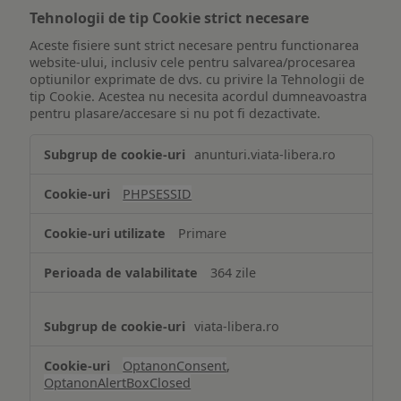
Tehnologii de tip Cookie strict necesare
Aceste fisiere sunt strict necesare pentru functionarea
website-ului, inclusiv cele pentru salvarea/procesarea
optiunilor exprimate de dvs. cu privire la Tehnologii de
tip Cookie. Acestea nu necesita acordul dumneavoastra
pentru plasare/accesare si nu pot fi dezactivate.
Tehnologii
anunturi.viata-libera.ro
de
tip
PHPSESSID
Cookie
strict
Primare
necesare
364 zile
viata-libera.ro
OptanonConsent
,
OptanonAlertBoxClosed