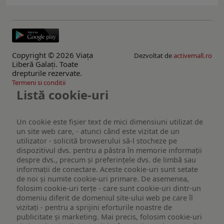
Copyright © 2026 Viaţa
Dezvoltat de
activemall.ro
Liberă Galaţi. Toate
drepturile rezervate.
Termeni si conditii
Listă cookie-uri
Un cookie este fişier text de mici dimensiuni utilizat de
un site web care, - atunci când este vizitat de un
utilizator - solicită browserului să-l stocheze pe
dispozitivul dvs. pentru a păstra în memorie informații
despre dvs., precum și preferințele dvs. de limbă sau
informații de conectare. Aceste cookie-uri sunt setate
de noi și numite cookie-uri primare. De asemenea,
folosim cookie-uri terțe - care sunt cookie-uri dintr-un
domeniu diferit de domeniul site-ului web pe care îl
vizitați - pentru a sprijini eforturile noastre de
publicitate și marketing. Mai precis, folosim cookie-uri