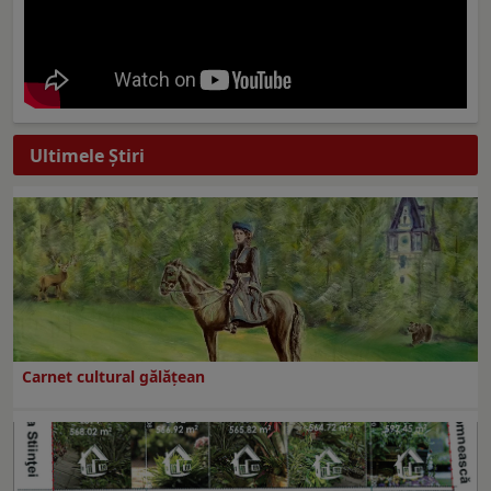
Ultimele Ştiri
Carnet cultural gălăţean