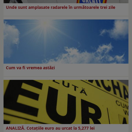
Unde sunt amplasate radarele în următoarele trei zile
Cum va fi vremea astăzi
ANALIZĂ. Cotațiile euro au urcat la 5,277 lei