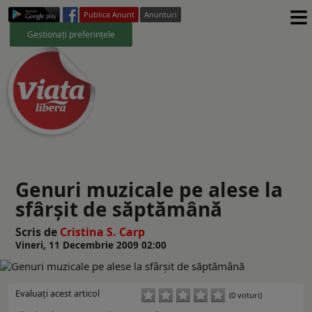
≡
Publica Anunt
Anunturi
Gestionați preferințele
Genuri muzicale pe alese la
sfârşit de săptămână
Scris de
Cristina S. Carp
Vineri, 11 Decembrie 2009 02:00
Evaluaţi acest articol
(0 voturi)