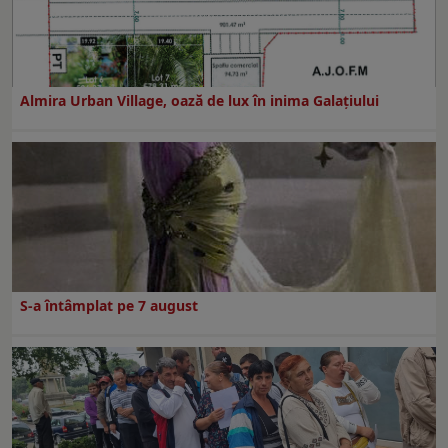
Almira Urban Village, oază de lux în inima Galațiului
S-a întâmplat pe 7 august