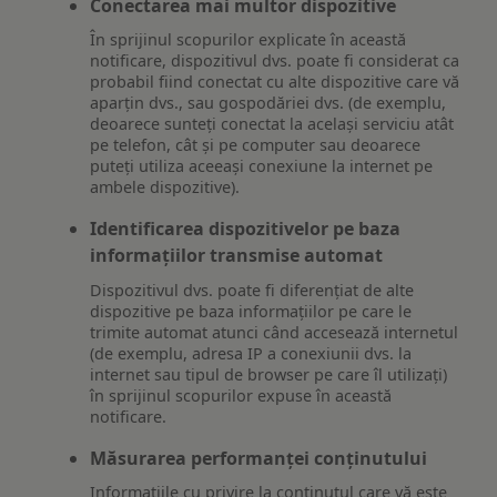
Conectarea mai multor dispozitive
În sprijinul scopurilor explicate în această
notificare, dispozitivul dvs. poate fi considerat ca
probabil fiind conectat cu alte dispozitive care vă
aparțin dvs., sau gospodăriei dvs. (de exemplu,
deoarece sunteți conectat la același serviciu atât
pe telefon, cât și pe computer sau deoarece
puteți utiliza aceeași conexiune la internet pe
ambele dispozitive).
Identificarea dispozitivelor pe baza
informațiilor transmise automat
Dispozitivul dvs. poate fi diferențiat de alte
dispozitive pe baza informațiilor pe care le
trimite automat atunci când accesează internetul
(de exemplu, adresa IP a conexiunii dvs. la
internet sau tipul de browser pe care îl utilizați)
în sprijinul scopurilor expuse în această
notificare.
Măsurarea performanței conținutului
Informațiile cu privire la conținutul care vă este