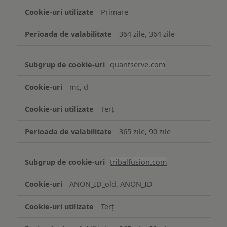
Primare
364 zile, 364 zile
quantserve.com
mc, d
Terț
365 zile, 90 zile
tribalfusion.com
ANON_ID_old, ANON_ID
Terț