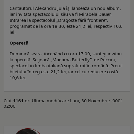
Cantautorul Alexandru Jula îşi lansează un nou album,
iar invitata spectacolului său va fi Mirabela Dauer.
Intrarea la spectacolul „Dragoste fără frontiere”,
programat de la ora 18,30, este 21,2 lei, respectiv 10,6
lei.
Operetă
Duminică seara, începând cu ora 17,00, sunteţi invitaţi
la operetă. Se joacă „Madama Butterfly”, de Puccini,
spectacol în limba italiană supratitrat în română. Preţul
biletului întreg este 21,2 lei, iar cel cu reducere costă
10,6 lei.
Citit
1161
ori
Ultima modificare Luni, 30 Noiembrie -0001
02:00