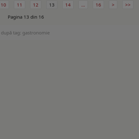
10
11
12
13
14
...
16
Pagina 13 din 16
e după tag: gastronomie