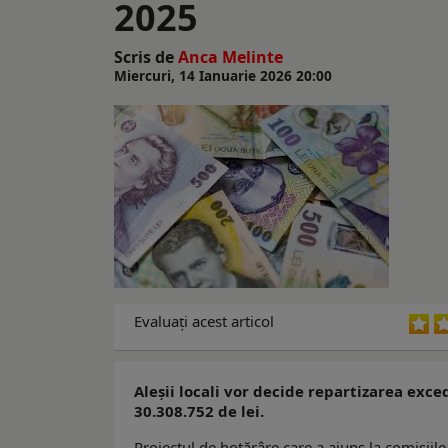
2025
Scris de
Anca Melinte
Miercuri, 14 Ianuarie 2026 20:00
Evaluaţi acest articol
Aleşii locali vor decide repartizarea exce
30.308.752 de lei.
Proiectul de hotărâre care a ajuns la comisiil