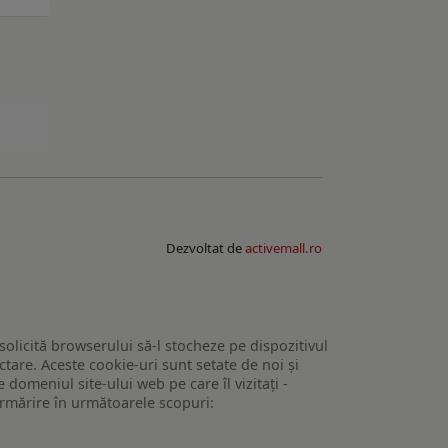
Dezvoltat de
activemall.ro
 solicită browserului să-l stocheze pe dispozitivul
tare. Aceste cookie-uri sunt setate de noi și
domeniul site-ului web pe care îl vizitați -
 urmărire în următoarele scopuri: