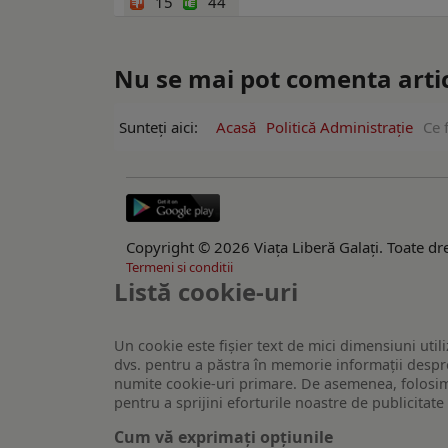
15
44
Nu se mai pot comenta artico
Sunteți aici:
Acasă
Politică Administrație
Ce 
Copyright © 2026 Viaţa Liberă Galaţi. Toate dre
Termeni si conditii
Listă cookie-uri
Un cookie este fişier text de mici dimensiuni utili
dvs. pentru a păstra în memorie informații despre
numite cookie-uri primare. De asemenea, folosim c
pentru a sprijini eforturile noastre de publicitat
Cum vă exprimați opțiunile