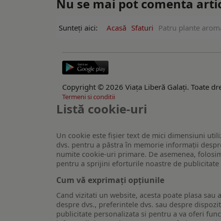
Nu se mai pot comenta artico
Sunteți aici:
Acasă
Sfaturi
Patru plante aroma
Copyright © 2026 Viaţa Liberă Galaţi. Toate dre
Termeni si conditii
Listă cookie-uri
Un cookie este fişier text de mici dimensiuni utili
dvs. pentru a păstra în memorie informații despre
numite cookie-uri primare. De asemenea, folosim c
pentru a sprijini eforturile noastre de publicitat
Cum vă exprimați opțiunile
Cand vizitati un website, acesta poate plasa sau a
despre dvs., preferintele dvs. sau despre dispozit
publicitate personalizata si pentru a va oferi func