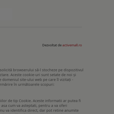
Dezvoltat de
activemall.ro
 solicită browserului să-l stocheze pe dispozitivul
tare. Aceste cookie-uri sunt setate de noi și
domeniul site-ului web pe care îl vizitați -
 urmărire în următoarele scopuri:
lor de tip Cookie. Aceste informatii ar putea fi
e asa cum va asteptati, pentru a va oferi
 nu va identifica direct, dar pot retine anumite