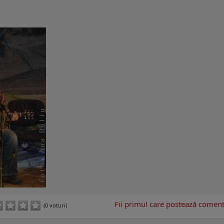
Fii primul care postează comenta
(0 voturi)